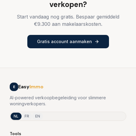
verkopen?
Start vandaag nog gratis. Bespaar gemiddeld
€
9.300
aan makelaarskosten.
Gratis account aanmaken
Easy
Immo
E
AI-powered verkoopbegeleiding voor slimmere
woningverkopers.
NL
FR
EN
Tools