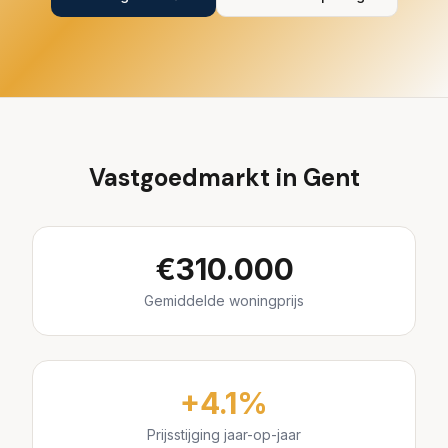
Vastgoedmarkt in
Gent
€
310.000
Gemiddelde woningprijs
+
4.1
%
Prijsstijging jaar-op-jaar