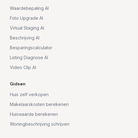
Waardebepaling AI
Foto Upgrade AI
Virtual Staging AI
Beschrijving AI
Besparingscalculator
Listing Diagnose AI
Video Clip AI
Gidsen
Huis zelf verkopen
Makelaarskosten berekenen
Huiswaarde berekenen
Woningbeschrijving schrijven