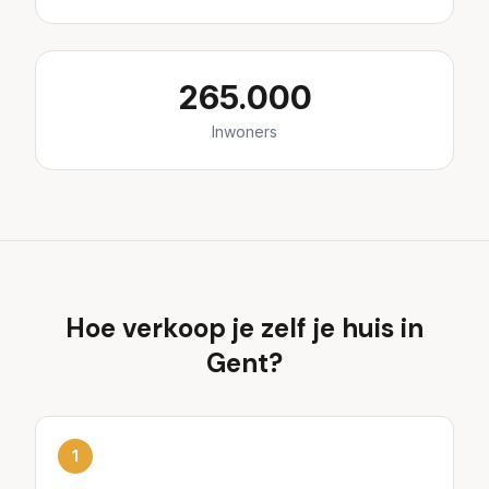
265.000
Inwoners
Hoe verkoop je zelf je huis in
Gent
?
1