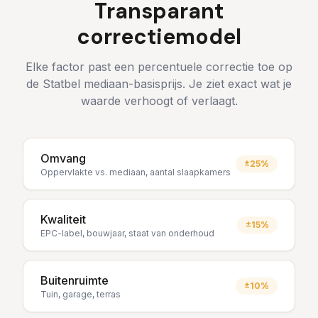
Transparant
correctiemodel
Elke factor past een percentuele correctie toe op
de Statbel mediaan-basisprijs. Je ziet exact wat je
waarde verhoogt of verlaagt.
Omvang
±25%
Oppervlakte vs. mediaan, aantal slaapkamers
Kwaliteit
±15%
EPC-label, bouwjaar, staat van onderhoud
Buitenruimte
±10%
Tuin, garage, terras