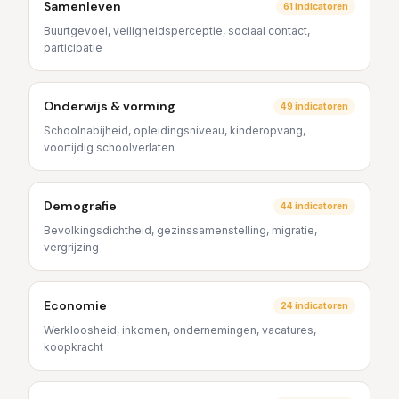
Samenleven
61
indicatoren
Buurtgevoel, veiligheidsperceptie, sociaal contact,
participatie
Onderwijs & vorming
49
indicatoren
Schoolnabijheid, opleidingsniveau, kinderopvang,
voortijdig schoolverlaten
Demografie
44
indicatoren
Bevolkingsdichtheid, gezinssamenstelling, migratie,
vergrijzing
Economie
24
indicatoren
Werkloosheid, inkomen, ondernemingen, vacatures,
koopkracht