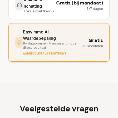
Gratis (bij mandaat)
schatting
3-7 dagen
Lokale marktkennis
EasyImmo AI
Waardebepaling
Gratis
8+ databronnen, transparant model,
30 seconden
direct resultaat
AANBEVOLEN ALS STARTPUNT
Veelgestelde vragen