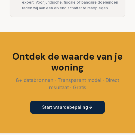
expert. Voor juridische, fiscale of bancaire doeleinden
raden wij aan een erkend schatter te raadplegen.
Ontdek de waarde van je
woning
8+ databronnen · Transparant model · Direct
resultaat · Gratis
Start waardebepaling