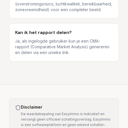
(overstromingsrisico, luchtkwaliteit, bereikbaarheid,
zonevreemdheid) voor een completer beeld.
Kan ik het rapport delen?
Ja, als ingelogde gebruiker kun je een CMA-
rapport (Comparative Market Analysis) genereren
en delen via een unieke link.
Disclaimer
De waardebepaling van EasyImmo is indicatief en
vervangt geen officieel schattingsverslag. EasyImmo
is een softwareplatform en geen erkend schatter-