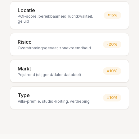
Locatie
±15%
POI-score, bereikbaarheid, luchtkwaliteit,
geluid
Risico
-20%
Overstromingsgevaar, zonevreemdheid
Markt
±10%
Prijstrend (stijgend/dalend/stabiel)
Type
±10%
Villa-premie, studio-korting, verdieping