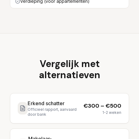
Verdieping (voor appartementen)
Vergelijk met
alternatieven
Erkend schatter
€300 – €500
Officieel rapport, aanvaard
1-2 weken
door bank
Makelaar-