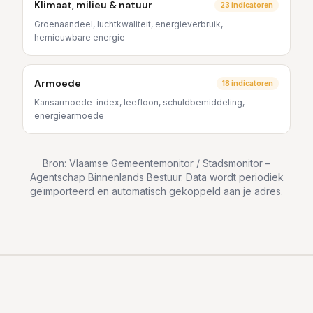
Klimaat, milieu & natuur
23
indicatoren
Groenaandeel, luchtkwaliteit, energieverbruik,
hernieuwbare energie
Armoede
18
indicatoren
Kansarmoede-index, leefloon, schuldbemiddeling,
energiearmoede
Bron: Vlaamse Gemeentemonitor / Stadsmonitor –
Agentschap Binnenlands Bestuur. Data wordt periodiek
geïmporteerd en automatisch gekoppeld aan je adres.