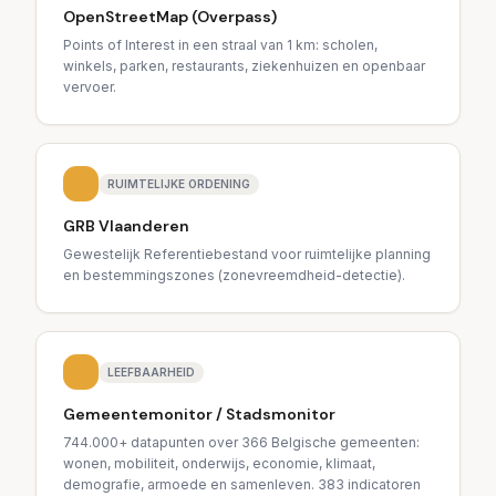
OpenStreetMap (Overpass)
Points of Interest in een straal van 1 km: scholen,
winkels, parken, restaurants, ziekenhuizen en openbaar
vervoer.
RUIMTELIJKE ORDENING
GRB Vlaanderen
Gewestelijk Referentiebestand voor ruimtelijke planning
en bestemmingszones (zonevreemdheid-detectie).
LEEFBAARHEID
Gemeentemonitor / Stadsmonitor
744.000+ datapunten over 366 Belgische gemeenten:
wonen, mobiliteit, onderwijs, economie, klimaat,
demografie, armoede en samenleven. 383 indicatoren