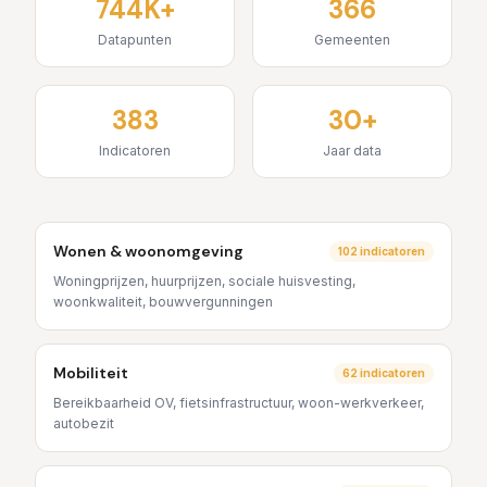
744K+
366
Datapunten
Gemeenten
383
30+
Indicatoren
Jaar data
Wonen & woonomgeving
102
indicatoren
Woningprijzen, huurprijzen, sociale huisvesting,
woonkwaliteit, bouwvergunningen
Mobiliteit
62
indicatoren
Bereikbaarheid OV, fietsinfrastructuur, woon-werkverkeer,
autobezit