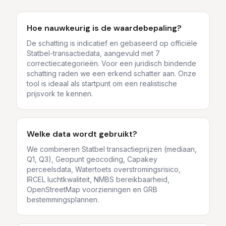
Hoe nauwkeurig is de waardebepaling?
De schatting is indicatief en gebaseerd op officiële
Statbel-transactiedata, aangevuld met 7
correctiecategorieën. Voor een juridisch bindende
schatting raden we een erkend schatter aan. Onze
tool is ideaal als startpunt om een realistische
prijsvork te kennen.
Welke data wordt gebruikt?
We combineren Statbel transactieprijzen (mediaan,
Q1, Q3), Geopunt geocoding, Capakey
perceelsdata, Watertoets overstromingsrisico,
IRCEL luchtkwaliteit, NMBS bereikbaarheid,
OpenStreetMap voorzieningen en GRB
bestemmingsplannen.