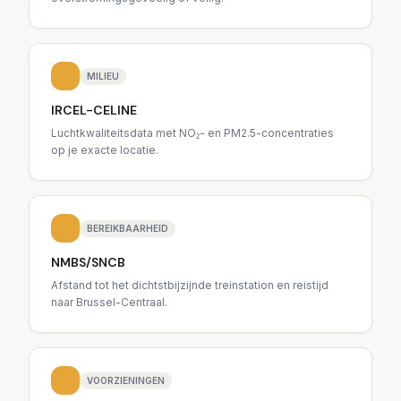
MILIEU
IRCEL-CELINE
Luchtkwaliteitsdata met NO₂- en PM2.5-concentraties
op je exacte locatie.
BEREIKBAARHEID
NMBS/SNCB
Afstand tot het dichtstbijzijnde treinstation en reistijd
naar Brussel-Centraal.
VOORZIENINGEN