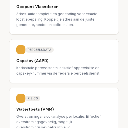
Geopunt Vlaanderen
Adres-autocomplete en geocoding voor exacte
locatiebepaling. Koppelt je adres aan de juiste
gemeente, sector en coördinaten.
PERCEELSDATA
Capakey (AAPD)
Kadastrale perceelsdata inclusief oppervlakte en
capakey-nummer via de federale perceelsdienst.
RISICO
Watertoets (VMM)
Overstromingsrisico-analyse per locatie. Effectief
overstromingsgevoelig, mogelijk
overstromingsgevoelig of veilig.