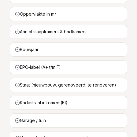
Oppervlakte in m²
Aantal slaapkamers & badkamers
Bouwjaar
EPC-label (A+ t/m F)
Staat (nieuwbouw, gerenoveerd, te renoveren)
Kadastraal inkomen (KI)
Garage / tuin