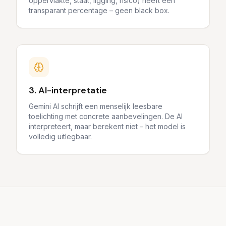
oppervlakte, staat, ligging, risico) heeft een
transparant percentage – geen black box.
3. AI-interpretatie
Gemini AI schrijft een menselijk leesbare
toelichting met concrete aanbevelingen. De AI
interpreteert, maar berekent niet – het model is
volledig uitlegbaar.