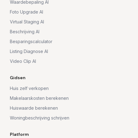
Waardebepaling AI
Foto Upgrade AI
Virtual Staging AI
Beschrijving AI
Besparingscalculator
Listing Diagnose AI
Video Clip AI
Gidsen
Huis zelf verkopen
Makelaarskosten berekenen
Huiswaarde berekenen
Woningbeschrijving schrijven
Platform